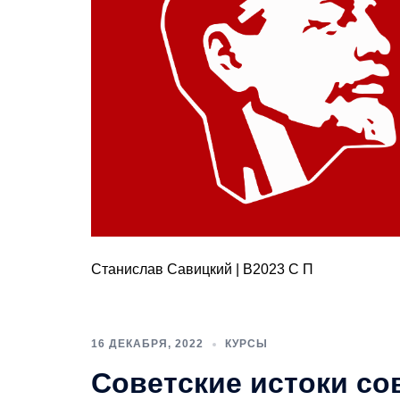
Станислав Савицкий | В2023 С П
16 ДЕКАБРЯ, 2022
КУРСЫ
Советские истоки с