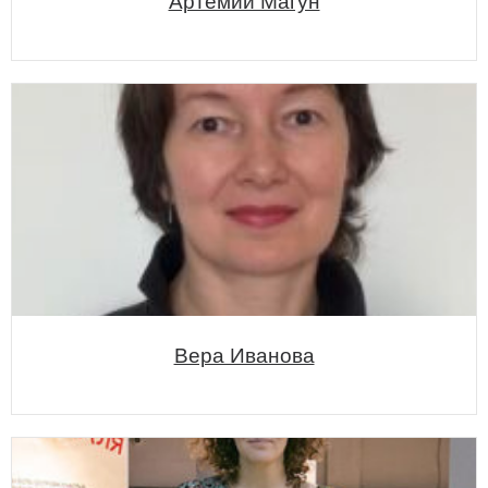
Артемий Магун
Вера Иванова