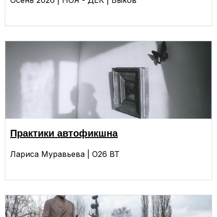
Практики автофикшна
Лариса Муравьева | О26 ВТ