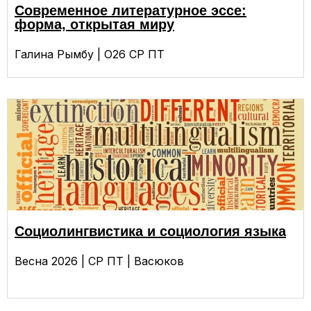
Современное литературное эссе:
форма, открытая миру
Галина Рымбу | О26 СР ПТ
Социолингвистика и социология языка
Весна 2026 | СР ПТ | Васюков