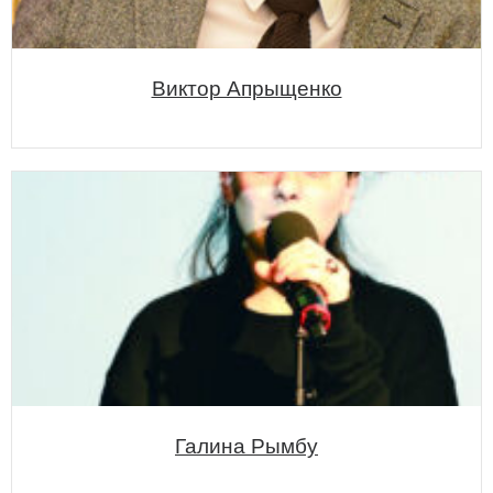
Виктор Апрыщенко
Галина Рымбу