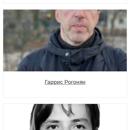
Гаррис Рогонян