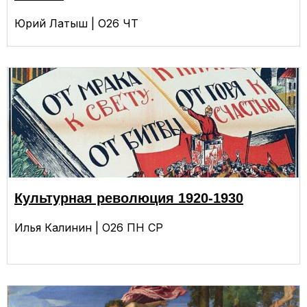
Юрий Латыш | О26 ЧТ
Культурная революция 1920-1930
Илья Калинин | О26 ПН СР