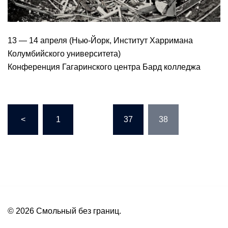
13 — 14 апреля (Нью-Йорк, Институт Харримана
Колумбийского университета)
Конференция Гагаринского центра Бард колледжа
<
1
…
37
38
© 2026 Смольный без границ.