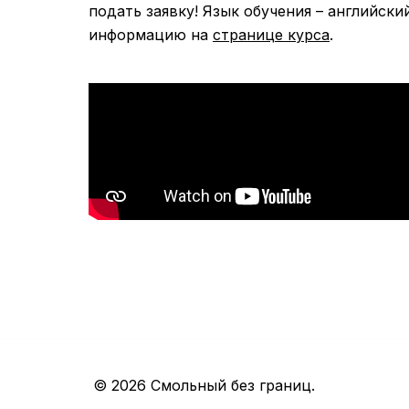
подать заявку! Язык обучения – английск
информацию на
странице курса
.
© 2026 Смольный без границ.