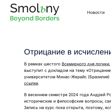
Новости
Отрицание в исчислен
В рамках шестого
Всемирного дня логики
выступит с докладом на тему «Отрицание
университетом Минас-Жерайс (Бразилия) 
ccылке
.
В весеннем семестре 2024 года Андрей Ро
исторические и философские вопросы, св
Запись на курс пока открыта, поэтому, е