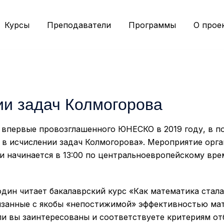
Курсы
Преподаватели
Программы
О прое
ии задач Колмогорова
, впервые провозглашенного ЮНЕСКО в 2019 году, в п
 в исчислении задач Колмогорова». Мероприятие ор
и начинается в 13:00 по центральноевропейскому вре
дин читает бакалаврский курс «Как математика стала
язанные с якобы «непостижимой» эффективностью мате
сли вы заинтересованы и соответствуете критериям от