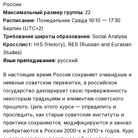
России
Максимальный размер группы:
22
Расписание:
Понедельник Среда 16:10 — 17:30
Берлин (UTC+2)
Требование широты образования:
Social Analysis
Кросслист:
HIS (History), RES (Russian and Eurasian
Studies)
Язык преподавания:
русский
В настоящее время Россия сохраняет очевидные и
неявные советские пережитки, а российское
государство декларирует свою приверженность
некоторым традициям и элементам советского
прошлого. Цель этого курса — определить и
проследить, как старые советские институты и
практики сохраняются, модифицируются и заново
изобретаются в России 2000-х и 2010-х годов. Курс