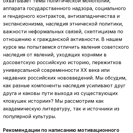
охватывает темы политической монополии,
аппарата государственного надзора, социального
и гендерного контрактов, антизападничества и
экспансионизма, наследия этнической политики,
важности неформальных связей, скептицизма по
отношению к гражданской активности. В нашем
курсе мы попытаемся отличить явления советского
наследия от явлений, уходящих корнями в
досоветскую российскую историю, пережитков
универсальной современности XX века или
недавних российских нововведений. Мы обсудим,
как разные компоненты наследия усиливают друг
друга и каковы пути выхода из существующих
«ловушек истории»? Мы рассмотрим как
академическую литературу, так и источники из
популярной культуры.
Рекомендации по написанию мотивационного