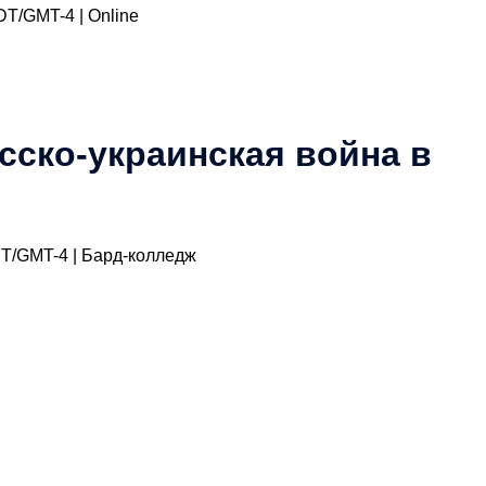
EDT/GMT-4 | Online
сско-украинская война в
EST/GMT-4 | Бард-колледж