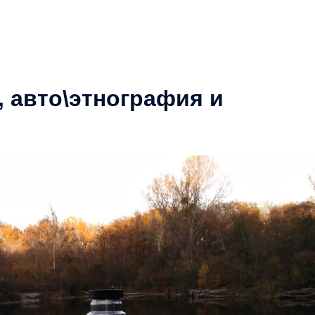
 авто\этнография и