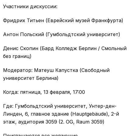
Участники дискуссии:
Фридрих Титьен (Еврейский музей Франкфурта)
Антон Польский (Гумбольдтский университет)
Денис Скопин (Бард Колледж Берлин / Смольный
без границ)
Модератор:
Матеуш Капустка (Свободный
университет Берлина)
Когда: пятница, 13 февраля, 17:00
Где: Гумбольдтский университет, Унтер-ден-
Линден, 6, главное здание (Hauptgebäude), 2-й
этаж, аудитория 3059 (2. OG, Raum 3059)
Приглашаются все желающие.