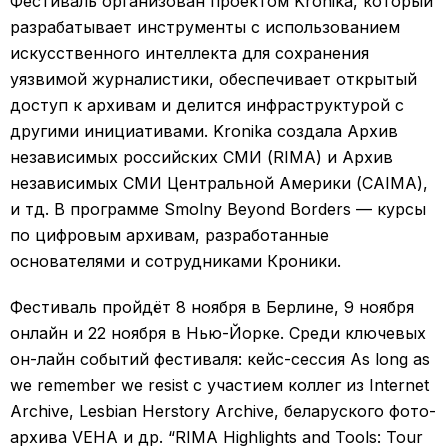
Фестиваль организован проектом Kronika, который
разрабатывает инструменты с использованием
искусственного интеллекта для сохранения
уязвимой журналистики, обеспечивает открытый
доступ к архивам и делится инфраструктурой с
другими инициативами. Kronika создала Архив
независимых российских СМИ (RIMA) и Архив
независимых СМИ Центральной Америки (CAIMA),
и тд. В программе Smolny Beyond Borders — курсы
по цифровым архивам, разработанные
основателями и сотрудниками Кроники.
Фестиваль пройдёт 8 ноября в Берлине, 9 ноября
онлайн и 22 ноября в Нью-Йорке. Среди ключевых
он-лайн событий фестиваля: кейс-сессия As long as
we remember we resist с участием коллег из Internet
Archive, Lesbian Herstory Archive, беларуского фото-
архива VEHA и др. “RIMA Highlights and Tools: Tour