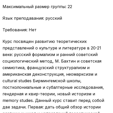
Максимальный размер группы: 22
Язык преподавания: русский
Требования: Нет
Курс посвящен развитию теоретических
представлений о культуре и литературе в 20-21
веке: русский формализм и ранний советский
социологический метод, М. Бахтин и советская
семиотика, французский структурализм и
американская деконструкция, неомарксизм и
cultural studies Бирмингемской школы,
постколониальные и субалтерные исследования,
гендерная и квир-теории, новый историзм и
memory studies. Данный курс ставит перед собой
две задачи. Первая: дать общий обзор истории