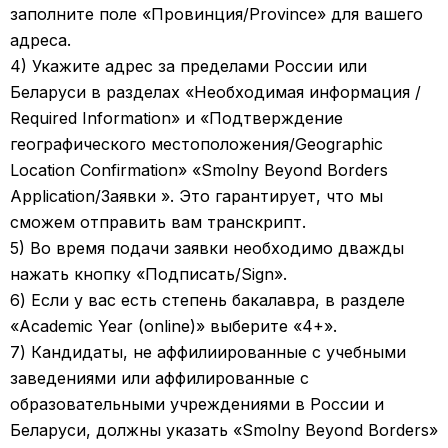
заполните поле «Провинция/Province» для вашего
адреса.
4) Укажите адрес за пределами России или
Беларуси в разделах «Необходимая информация /
Required Information» и «Подтверждение
географического местоположения/Geographic
Location Confirmation» «Smolny Beyond Borders
Application/Заявки ». Это гарантирует, что мы
сможем отправить вам транскрипт.
5) Во время подачи заявки необходимо дважды
нажать кнопку «Подписать/Sign».
6) Если у вас есть степень бакалавра, в разделе
«Academic Year (online)» выберите «4+».
7) Кандидаты, не аффилиированные с учебными
заведениями или аффилированные с
образовательными учреждениями в России и
Беларуси, должны указать «Smolny Beyond Borders»