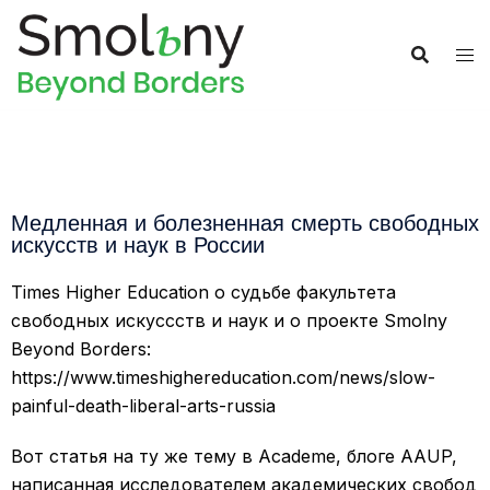
Медленная и болезненная смерть свободных
искусств и наук в России
Times Higher Education o судьбе факультета
свободных искуссств и наук и о проекте Smolny
Beyond Borders:
https://www.timeshighereducation.com/news/slow-
painful-death-liberal-arts-russia
Вот статья на ту же тему в Academe, блоге AAUP,
написанная исследователем академических свобод