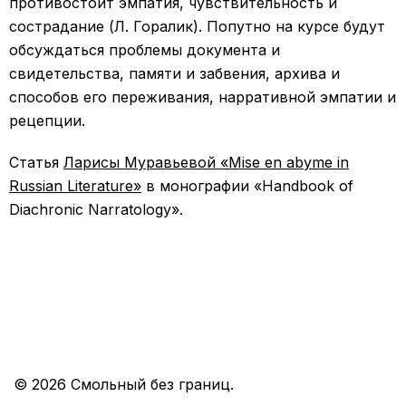
противостоит эмпатия, чувствительность и
сострадание (Л. Горалик). Попутно на курсе будут
обсуждаться проблемы документа и
свидетельства, памяти и забвения, архива и
способов его переживания, нарративной эмпатии и
рецепции.
Статья
Ларисы Муравьевой
«Mise en abyme in
Russian Literature»
в монографии «Handbook of
Diachronic Narratology».
© 2026 Смольный без границ.