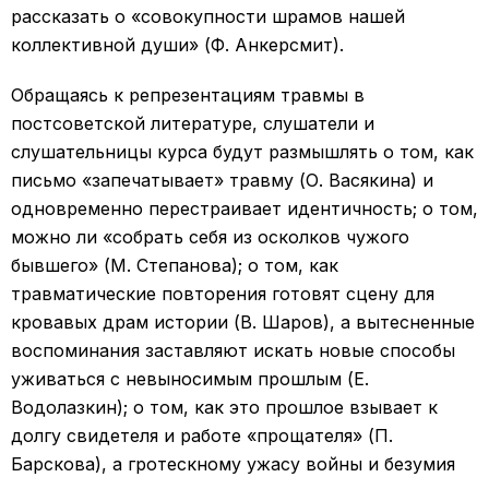
рассказать о «совокупности шрамов нашей
коллективной души» (Ф. Анкерсмит).
Обращаясь к репрезентациям травмы в
постсоветской литературе, слушатели и
слушательницы курса будут размышлять о том, как
письмо «запечатывает» травму (О. Васякина) и
одновременно перестраивает идентичность; о том,
можно ли «собрать себя из осколков чужого
бывшего» (М. Степанова); о том, как
травматические повторения готовят сцену для
кровавых драм истории (В. Шаров), а вытесненные
воспоминания заставляют искать новые способы
уживаться с невыносимым прошлым (Е.
Водолазкин); о том, как это прошлое взывает к
долгу свидетеля и работе «прощателя» (П.
Барскова), а гротескному ужасу войны и безумия