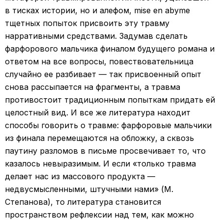
в тисках истории, но и алефом, mise en abyme
тщетных попыток присвоить эту травму
нарративными средствами. Задумав сделать
фарфорового мальчика финалом будущего романа и
ответом на все вопросы, повествовательница
случайно ее разбивает — так присвоенный опыт
снова рассыпается на фрагменты, а травма
противостоит традиционным попыткам придать ей
целостный вид. И все же литература находит
способы говорить о травме: фарфоровые мальчики
из финала перемещаются на обложку, а сквозь
паутину разломов в письме просвечивает то, что
казалось невыразимым. И если «только травма
делает нас из массового продукта —
недвусмысленными, штучными нами» (М.
Степанова), то литература становится
пространством рефлексии над тем, как можно