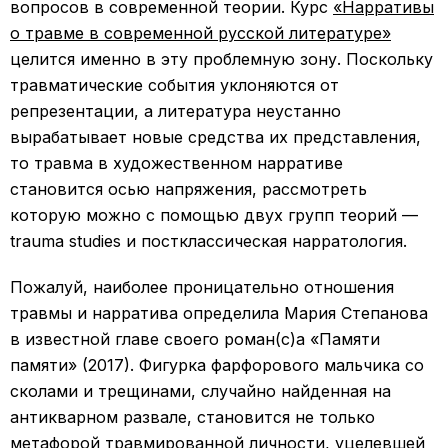
вопросов в современной теории. Курс
«Нарративы
о травме в современной русской литературе»
целится именно в эту проблемную зону. Поскольку
травматические события уклоняются от
репрезентации, а литература неустанно
вырабатывает новые средства их представления,
то травма в художественном нарративе
становится осью напряжения, рассмотреть
которую можно с помощью двух групп теорий —
trauma studies и постклассическая нарратология.
Пожалуй, наиболее проницательно отношения
травмы и нарратива определила Мария Степанова
в известной главе своего роман(с)а «Памяти
памяти» (2017). Фигурка фарфорового мальчика со
сколами и трещинами, случайно найденная на
антикварном развале, становится не только
метафорой травмированной личности, уцелевшей