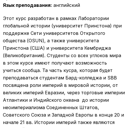
Язык преподавания:
английский
Этот курс разработан в рамках Лаборатории
глобальной истории (университет Принстона) при
поддержке Сети университетов Открытого
общества (OSUN), а также университета
Принстона (США) и университета Кембриджа
(Великобритания). Студенты со всех углоков мира
в этом курсе имеют получают возможность
учиться сообща. Та часть кусра, которая будет
преподаваться студентам Бард-колледжа и SBB
посвящена роли империй в мировой истории, от
великих империй Евразии, через торговые империи
Атлантики и Индийского океана до истории
неоимпериализма Соединенных Штатов,
Советского Союза и Западной Европы в конце 20 и
начале 21 вв. Истории империй также являются