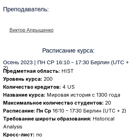
Преподаватель:
Виктор Апрыщенко
Расписание курса:
Осень 2023 | ПН СР 16:10
–
17:30 Берлин (UTC +
2)
Предметная область:
HIST
Уровень курса:
200
Количество кредитов:
4 US
Название курса:
Мировая история с 1300 года
Максимальное количество студентов:
20
Расписание: Пн Ср
16:10 – 17:30 Берлин (UTC + 2)
Требование широты образования:
Historical
Analysis
Кросс-лист:
no